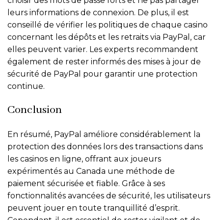
choisir des mots de passe forts et ne pas partager
leurs informations de connexion. De plus, il est
conseillé de vérifier les politiques de chaque casino
concernant les dépôts et les retraits via PayPal, car
elles peuvent varier. Les experts recommandent
également de rester informés des mises à jour de
sécurité de PayPal pour garantir une protection
continue.
Conclusion
En résumé, PayPal améliore considérablement la
protection des données lors des transactions dans
les casinos en ligne, offrant aux joueurs
expérimentés au Canada une méthode de
paiement sécurisée et fiable. Grâce à ses
fonctionnalités avancées de sécurité, les utilisateurs
peuvent jouer en toute tranquillité d’esprit.