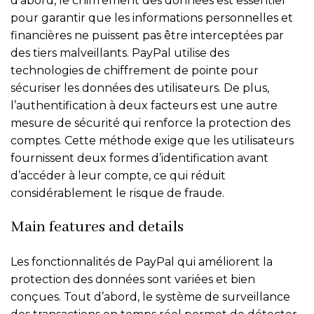
d’abord, le chiffrement des données est essentiel
pour garantir que les informations personnelles et
financières ne puissent pas être interceptées par
des tiers malveillants. PayPal utilise des
technologies de chiffrement de pointe pour
sécuriser les données des utilisateurs. De plus,
l’authentification à deux facteurs est une autre
mesure de sécurité qui renforce la protection des
comptes. Cette méthode exige que les utilisateurs
fournissent deux formes d’identification avant
d’accéder à leur compte, ce qui réduit
considérablement le risque de fraude.
Main features and details
Les fonctionnalités de PayPal qui améliorent la
protection des données sont variées et bien
conçues. Tout d’abord, le système de surveillance