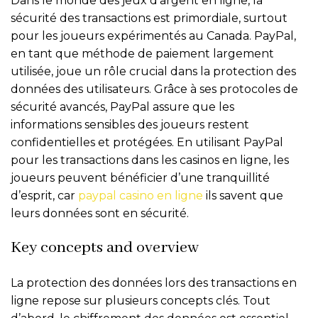
Dans le monde des jeux d’argent en ligne, la
sécurité des transactions est primordiale, surtout
pour les joueurs expérimentés au Canada. PayPal,
en tant que méthode de paiement largement
utilisée, joue un rôle crucial dans la protection des
données des utilisateurs. Grâce à ses protocoles de
sécurité avancés, PayPal assure que les
informations sensibles des joueurs restent
confidentielles et protégées. En utilisant PayPal
pour les transactions dans les casinos en ligne, les
joueurs peuvent bénéficier d’une tranquillité
d’esprit, car
paypal casino en ligne
ils savent que
leurs données sont en sécurité.
Key concepts and overview
La protection des données lors des transactions en
ligne repose sur plusieurs concepts clés. Tout