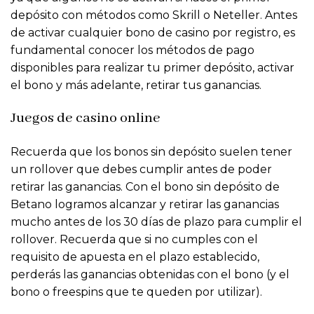
depósito con métodos como Skrill o Neteller. Antes
de activar cualquier bono de casino por registro, es
fundamental conocer los métodos de pago
disponibles para realizar tu primer depósito, activar
el bono y más adelante, retirar tus ganancias.
Juegos de casino online
Recuerda que los bonos sin depósito suelen tener
un rollover que debes cumplir antes de poder
retirar las ganancias. Con el bono sin depósito de
Betano logramos alcanzar y retirar las ganancias
mucho antes de los 30 días de plazo para cumplir el
rollover. Recuerda que si no cumples con el
requisito de apuesta en el plazo establecido,
perderás las ganancias obtenidas con el bono (y el
bono o freespins que te queden por utilizar).