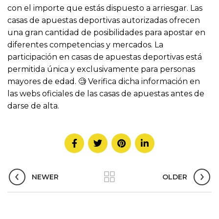
con el importe que estás dispuesto a arriesgar. Las
casas de apuestas deportivas autorizadas ofrecen
una gran cantidad de posibilidades para apostar en
diferentes competencias y mercados. La
participación en casas de apuestas deportivas está
permitida única y exclusivamente para personas
mayores de edad. 🧐 Verifica dicha información en
las webs oficiales de las casas de apuestas antes de
darse de alta.
NEWER
OLDER