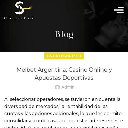
Blog
UNCATEGORIZED
Melbet Argentina: Casino Online y
Apuestas Deportivas
Admin
Al seleccionar operadores, se tuvieron en cuenta la
diversidad de mercados, la rentabilidad de las
cuotas y las opciones adicionales, lo que les permite
consolidarse como casas de apuestas líderes en este
sector. El fútbol es el deporte principal en España,