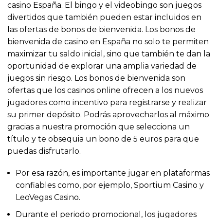
casino España. El bingo y el videobingo son juegos
divertidos que también pueden estar incluidos en
las ofertas de bonos de bienvenida. Los bonos de
bienvenida de casino en España no solo te permiten
maximizar tu saldo inicial, sino que también te dan la
oportunidad de explorar una amplia variedad de
juegos sin riesgo. Los bonos de bienvenida son
ofertas que los casinos online ofrecen a los nuevos
jugadores como incentivo para registrarse y realizar
su primer depósito. Podrás aprovecharlos al máximo
gracias a nuestra promoción que selecciona un
título y te obsequia un bono de 5 euros para que
puedas disfrutarlo.
Por esa razón, es importante jugar en plataformas
confiables como, por ejemplo, Sportium Casino y
LeoVegas Casino.
Durante el periodo promocional, los jugadores