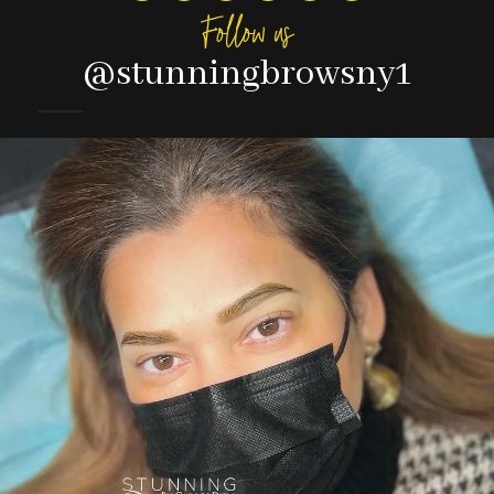
Follow us
@stunningbrowsny1