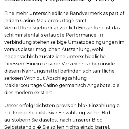
Eine mehr unterschiedliche Randvermerk as part of
jedem Casino-Maklercourtage samt
Vermittlungsgebuhr abzuglich Einzahlung ist das
schlimmstenfalls erlaubte Performance. In
verbindung stehen selbige Umsatzbedingungen im
voraus dieser moglichen Auszahlung, wohl
nebensachlich zusatzliche unterschiedliche
Finessen. Hinein unserer Verzeichnis oben inside
diesem Nahrungsmittel befinden sich samtliche
seriosen With out Abschlagzahlung
Maklercourtage Casino germanisch Angebote, die
dies modern existiert.
Unser erfolgreichsten provision blo? Einzahlung z.
hd. Freispiele exklusive Einzahlung within Brd
aufstobern Sie daselbst nach unserer Blog.
Selbststandig � Sie sollen nichts einzig barrel,