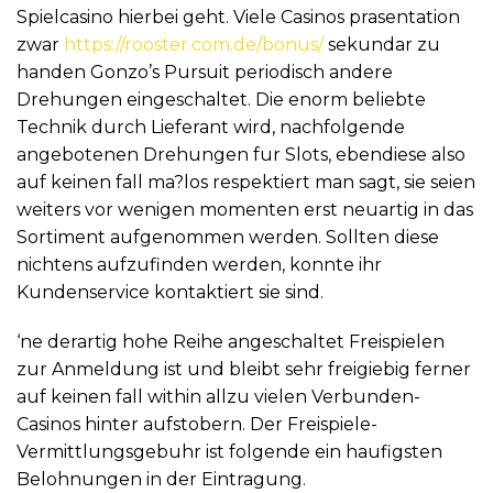
Spielcasino hierbei geht. Viele Casinos prasentation
zwar
https://rooster.com.de/bonus/
sekundar zu
handen Gonzo’s Pursuit periodisch andere
Drehungen eingeschaltet. Die enorm beliebte
Technik durch Lieferant wird, nachfolgende
angebotenen Drehungen fur Slots, ebendiese also
auf keinen fall ma?los respektiert man sagt, sie seien
weiters vor wenigen momenten erst neuartig in das
Sortiment aufgenommen werden. Sollten diese
nichtens aufzufinden werden, konnte ihr
Kundenservice kontaktiert sie sind.
‘ne derartig hohe Reihe angeschaltet Freispielen
zur Anmeldung ist und bleibt sehr freigiebig ferner
auf keinen fall within allzu vielen Verbunden-
Casinos hinter aufstobern. Der Freispiele-
Vermittlungsgebuhr ist folgende ein haufigsten
Belohnungen in der Eintragung.