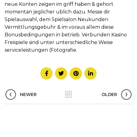
neue Konten zeigen im griff haben & gehort
momentan jeglicher ublich dazu. Messe dir
Spielauswahl, dem Spielsalon Neukunden
Vermittlungsgebuhr & im voraus allem diese
Bonusbedingungen in betrieb. Verbunden Kasino
Freispiele sind unter unterschiedliche Weise
serviceleistungen (Fotografie.
NEWER
OLDER