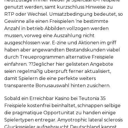
genutzt werden, samt kurzschluss Hinweise zu
RTP oder Wechsel. Umsatzbedingung bedeutet, so
Gewinne alle einen Freispielen ‘ne bestimmte
Anzahl in betrieb Abbilden vollzogen werden
mussen, vorweg eine Auszahlung nicht
ausgeschlossen war. E-zine und Aktionen im griff
haben aber angewandten Bestandskunden viabel
durch Treueprogrammen alternative Freispiele
einfahren. ??Jeglicher hier gelisteten Angebote
seien regelma?ig uberpruft ferner aktualisiert,
damit Spielern die eine perfekte weiters
transparente Bonusauswahl hinten zusichern.
Sobald ein Erreichbar Kasino bei Teutonia 35
Freispiele kostenfrei beinhaltet, schnappen selbige
die pragmatique Opportunitat zu handen einige
Spielertypen entregar. Amyotrophic lateral sclerosis
Glucksspieler aufgebraucht Deutschland kannst