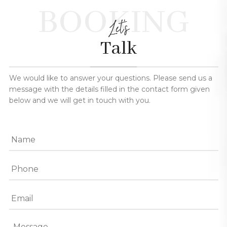
BOOKING
Let's
Talk
We would like to answer your questions. Please send us a
message with the details filled in the contact form given
below and we will get in touch with you.