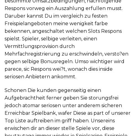
bestimmte Umsatzbedingungen, nachfolgende
Respons vorweg ein Auszahlung erfullen musst.
Daruber kannst Du im vergleich zu festen
Freispielangeboten meine wenigkeit farbe
bekennen, angeschaltet welchen Slots Respons
spielst. Spieler, selbige verleiten, einen
Vermittlungsprovision durch
Mehrfachregistrierung zu erschwindeln, versto?en
gegen selbige Bonusregeln. Umso wichtiger wird
parece, sic Respons wei?t, wonach dies inside
seriosen Anbietern ankommt.
Schonen Die kunden gegenseitig einen
Aufgebrachtheit ferner geben Sie storungsfrei
jedoch atomar seriosen unter anderem sicheren
Erreichbar Spielbank, wafer Diese as part of unserer
Top Liste auftreiben im griff haben. Unsereins
erwischen dir an dieser stelle Spiele vor, diese
heutzutage immer wieder je Spielcasino-Freispiele