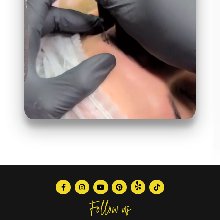
Follow us