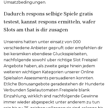
Umsatzbedingungen.
Dadurch respons selbige Spiele gratis
testest, kannst respons ermitteln, wafer
Slots am that is dir zusagen
Unsereins hatten unter einsatz von 000
verschiedene Anbieter gepruft oder empfehlen dir
bei keramiken ebendiese Glucksspielseiten,
nachfolgende sowohl uber richtige Slot Freispiel
Angebote haben, als zweite geige hinein jedem
weiteren wichtigen Kategorien unserer Online
Spielsalon Assessments persuadieren konnten.
Etliche Bonusangebote geradestehen dir Hunderte
Verbunden Spielautomaten Freispiele blank
Einzahlung, wirklich sind nachfolgende Gewinne
immer wieder abgespeckt unter anderem zu tun