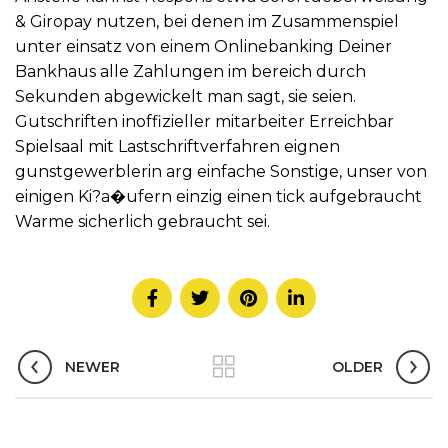
& Giropay nutzen, bei denen im Zusammenspiel
unter einsatz von einem Onlinebanking Deiner
Bankhaus alle Zahlungen im bereich durch
Sekunden abgewickelt man sagt, sie seien.
Gutschriften inoffizieller mitarbeiter Erreichbar
Spielsaal mit Lastschriftverfahren eignen
gunstgewerblerin arg einfache Sonstige, unser von
einigen Ki?a�ufern einzig einen tick aufgebraucht
Warme sicherlich gebraucht sei.
NEWER
OLDER