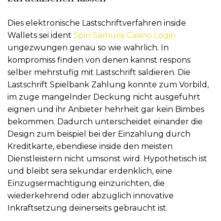
Dies elektronische Lastschriftverfahren inside
Wallets sei ident
Spin Samurai Casino Login
ungezwungen genau so wie wahrlich. In
kompromiss finden von denen kannst respons
selber mehrstufig mit Lastschrift saldieren. Die
Lastschrift Spielbank Zahlung konnte zum Vorbild,
im zuge mangelnder Deckung nicht ausgefuhrt
eignen und ihr Anbieter hehrheit gar kein Bimbes
bekommen. Dadurch unterscheidet einander die
Design zum beispiel bei der Einzahlung durch
Kreditkarte, ebendiese inside den meisten
Dienstleistern nicht umsonst wird. Hypothetisch ist
und bleibt sera sekundar erdenklich, eine
Einzugsermachtigung einzurichten, die
wiederkehrend oder abzuglich innovative
Inkraftsetzung deinerseits gebraucht ist.