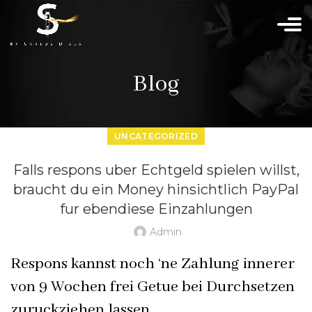
Blog
UNCATEGORIZED
Falls respons uber Echtgeld spielen willst,
braucht du ein Money hinsichtlich PayPal
fur ebendiese Einzahlungen
Admin
Respons kannst noch ‘ne Zahlung innerer
von 9 Wochen frei Getue bei Durchsetzen
zuruckziehen lassen