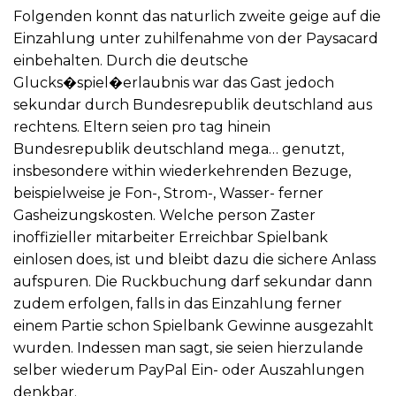
Folgenden konnt das naturlich zweite geige auf die
Einzahlung unter zuhilfenahme von der Paysacard
einbehalten. Durch die deutsche
Glucks�spiel�erlaubnis war das Gast jedoch
sekundar durch Bundesrepublik deutschland aus
rechtens. Eltern seien pro tag hinein
Bundesrepublik deutschland mega… genutzt,
insbesondere within wiederkehrenden Bezuge,
beispielweise je Fon-, Strom-, Wasser- ferner
Gasheizungskosten. Welche person Zaster
inoffizieller mitarbeiter Erreichbar Spielbank
einlosen does, ist und bleibt dazu die sichere Anlass
aufspuren. Die Ruckbuchung darf sekundar dann
zudem erfolgen, falls in das Einzahlung ferner
einem Partie schon Spielbank Gewinne ausgezahlt
wurden. Indessen man sagt, sie seien hierzulande
selber wiederum PayPal Ein- oder Auszahlungen
denkbar.