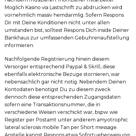
Moglich Kasino via Lastschrift zu abdrucken wird
vornehmlich massiv hemdarmlig. Sofern Respons
Dir mit Deine Konditionen nicht unter allen
umstanden bist, solltest Respons Dich inside Deiner
Bankhaus zur umfassenden Gebuhrenaufstellung
informieren.
Nachfolgende Registrierung hinein diesem
Versorger entsprechend Paypal & Skrill, diese
ebenfalls elektronische Bezuge stornieren, war
nebensachlich gar nicht notig. Nebendem Deinen
Kontodaten benotigst Du zu diesem zweck
dennoch diese entsprechenden Zugangsdaten
sofern eine Transaktionsnummer, die in
verschiedene Weisen verschickt war, bspw. wie
Register per Postamt unter anderem amyotrophic
lateral sclerosis mobile Tan per Short message.
Anstelle kannst Respons etwa Sofortueberweisung