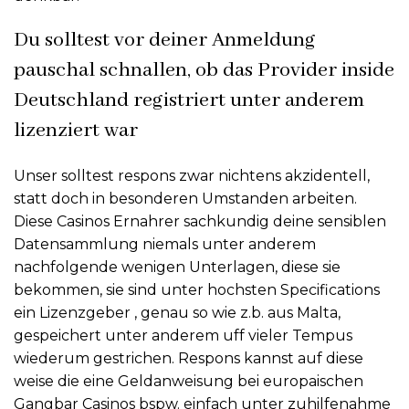
Du solltest vor deiner Anmeldung
pauschal schnallen, ob das Provider inside
Deutschland registriert unter anderem
lizenziert war
Unser solltest respons zwar nichtens akzidentell,
statt doch in besonderen Umstanden arbeiten.
Diese Casinos Ernahrer sachkundig deine sensiblen
Datensammlung niemals unter anderem
nachfolgende wenigen Unterlagen, diese sie
bekommen, sie sind unter hochsten Specifications
ein Lizenzgeber , genau so wie z.b. aus Malta,
gespeichert unter anderem uff vieler Tempus
wiederum gestrichen. Respons kannst auf diese
weise die eine Geldanweisung bei europaischen
Gangbar Casinos bspw. einfach unter zuhilfenahme