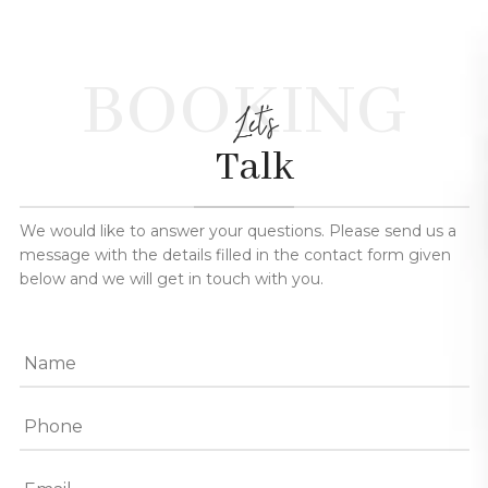
BOOKING
Let's
Talk
We would like to answer your questions. Please send us a
message with the details filled in the contact form given
below and we will get in touch with you.