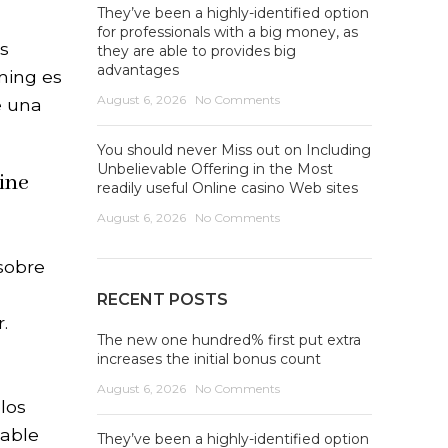
They’ve been a highly-identified option
for professionals with a big money, as
s
they are able to provides big
advantages
ming es
August 6, 2026
No Comments
e una
You should never Miss out on Including
Unbelievable Offering in the Most
line
readily useful Online casino Web sites
August 6, 2026
No Comments
 sobre
RECENT POSTS
.
The new one hundred% first put extra
increases the initial bonus count
August 6, 2026
No Comments
los
iable
They’ve been a highly-identified option