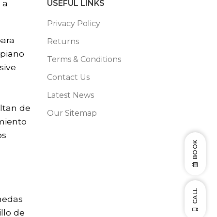
 a
USEFUL LINKS
Privacy Policy
para
Returns
rpiano
Terms & Conditions
sive
Contact Us
Latest News
ultan de
Our Sitemap
miento
os
BOOK
CALL
nedas
llo de