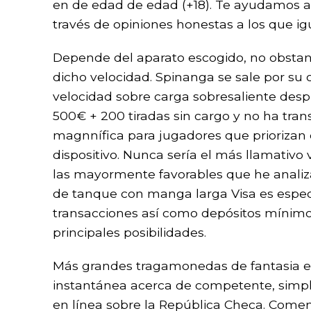
en de edad de edad (+18). Te ayudamos a 
través de opiniones honestas a los que ig
Depende del aparato escogido, no obstan
dicho velocidad. Spinanga se sale por su o
velocidad sobre carga sobresaliente desp
500€ + 200 tiradas sin cargo y no ha trans
magnnífica para jugadores que priorizan c
dispositivo. Nunca serí­a el más llamativo
las mayormente favorables que he analiz
de tanque con manga larga Visa es especia
transacciones así­ como depósitos mínimo
principales posibilidades.
Más grandes tragamonedas de fantasia es
instantánea acerca de competente, simpl
en línea sobre la República Checa. Comenz