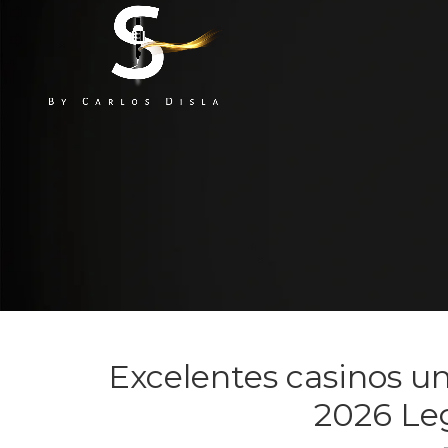
Excelentes casinos un
2026 Le