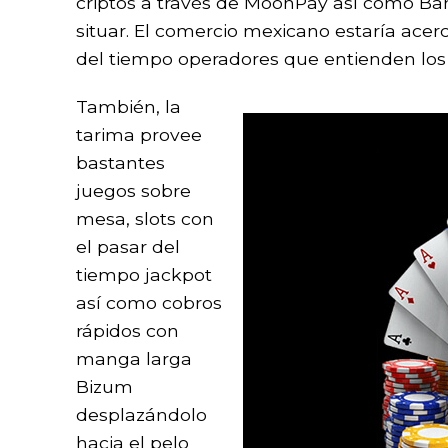
criptos a través de MoonPay así­ como Ba
situar. El comercio mexicano estaría ace
del tiempo operadores que entienden los
También, la
tarima provee
bastantes
juegos sobre
mesa, slots con
el pasar del
tiempo jackpot
así­ como cobros
rápidos con
manga larga
Bizum
desplazándolo
hacia el pelo