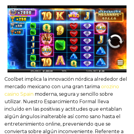
Coolbet implica la innovación nórdica alrededor del
mercado mexicano con una gran tarima
orozino
casino Spain
moderna, segura y sencillo sobre
utilizar. Nuestro Esparcimiento Formal lleva
incluído en las positivas y actitudes que entablan
algún ángulos inalterable así­ como sano hasta el
entretenimiento online, preveniendo que se
convierta sobre algún inconveniente. Referente a