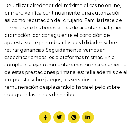
De utilizar alrededor del máximo el casino online,
primero verifica continuamente una autorización
así­ como reputación del cirujano. Familiarízate de
términos de los bonos antes de aceptar cualquier
promoción, por consiguiente el condición de
apuesta suele perjudicar las posibilidades sobre
retirar ganancias. Seguidamente, vamos an
especificar ambas los plataformas mismas. En al
completo alejado comentaremos nunca solamente
de estas prestaciones primaria, estrella ademí¡s de el
propuesta sobre juegos, los servicios de
remuneración desplazándolo hacia el pelo sobre
cualquier las bonos de recibo.