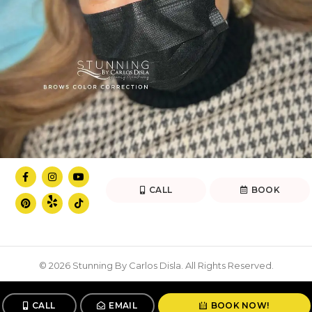
CALL
BOOK
© 2026 Stunning By Carlos Disla. All Rights Reserved.
CALL
EMAIL
BOOK NOW!