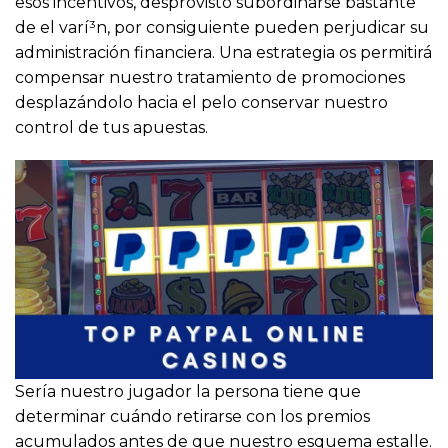
esos incentivos, desprovisto subordinarse bastante
de el varí³n, por consiguiente pueden perjudicar su
administración financiera. Una estrategia os permitirá
compensar nuestro tratamiento de promociones
desplazándolo hacia el pelo conservar nuestro
control de tus apuestas.
Serí­a nuestro jugador la persona tiene que
determinar cuándo retirarse con los premios
acumulados antes de que nuestro esquema estalle.