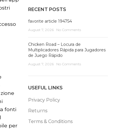
ostri
RECENT POSTS
favorite article 194754
ccesso
August 7, 2026
No Comments
Chicken Road – Locura de
Multiplicadores Rápida para Jugadores
de Juego Rápido
August 7, 2026
No Comments
e
a
USEFUL LINKS
azione
Privacy Policy
i
a fonti
Returns
l
Terms & Conditions
ile per