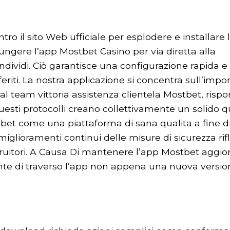
tro il sito Web ufficiale per esplodere e installare 
ungere l’app Mostbet Casino per via diretta alla
dividi. Ciò garantisce una configurazione rapida e
feriti. La nostra applicazione si concentra sull’impo
ta al team vittoria assistenza clientela Mostbet, ris
 Questi protocolli creano collettivamente un solido 
tbet come una piattaforma di sana qualita a fine di
iglioramenti continui delle misure di sicurezza rif
fruitori. A Causa Di mantenere l’app Mostbet aggior
ente di traverso l’app non appena una nuova versio