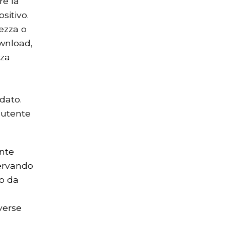
re la
sitivo.
ezza o
ownload,
zza
dato.
’utente
nte
servando
to da
verse