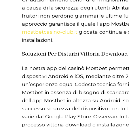
a causa di la sicurezza degli utenti. Abili
fruitori non perdono giammai le ultime fu
approccio garantisce il quale l’app Most
mostbetcasino-club.it
giocata continua e s
installazioni.
Soluzioni Per Disturbi Vittoria Download
La nostra app del casinò Mostbet permette
dispositivi Android e iOS, mediante oltre 
un’esperienza equa. Codesto tecnica fornisc
Mostbet in assenza di bisogno di scaricare
dell’app Mostbet in altezza su Android, s
successo sicurezza del dispositivo con lo t
varie dal Google Play Store. Osservando L
processo vittoria download o installazione