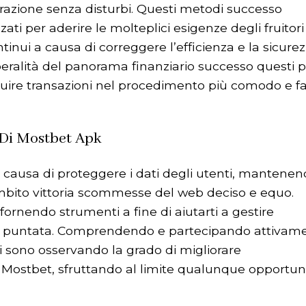
razione senza disturbi. Questi metodi successo
ti per aderire le molteplici esigenze degli fruitori
nui a causa di correggere l’efficienza e la sicurez
iberalità del panorama finanziario successo questi p
eguire transazioni nel procedimento più comodo e f
 Di Mostbet Apk
 a causa di proteggere i dati degli utenti, mantenen
mbito vittoria scommesse del web deciso e equo.
ornendo strumenti a fine di aiutarti a gestire
so puntata. Comprendendo e partecipando attivam
ti sono osservando la grado di migliorare
 Mostbet, sfruttando al limite qualunque opportuni