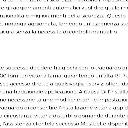
tare gli aggiornamenti automatici vuol dire quale i n
nzionalità e miglioramenti della sicurezza. Questo
bet rimanga aggiornata, fornendo un’esperienza su
icura senza la necessità di controlli manuali o
 successo decidere tra giochi con lo traguardo di
200 fornitori vittoria fama, garantendo un’alta RTP 
e accesso diretto a qualsivoglia i servizi offerti d
 una tradizionale applicazione. A Causa Di l’install
ono necessarie talune modifiche con le impostazion
raguardo di consentire l’installazione vittoria app d
a circostanza vittoria disturbi o domande durante i
, l’assistenza clientela successo Mostbet è disponib