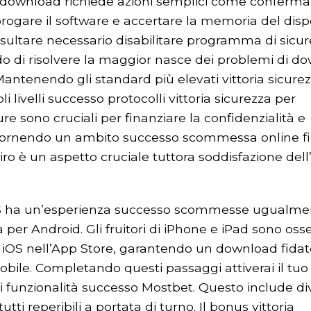
o download richiede azioni semplici come conferma
rogare il software e accertare la memoria del dispo
sultare necessario disabilitare programma di sicur
do di risolvere la maggior nasce dei problemi di d
 Mantenendo gli standard più elevati vittoria sicure
 livelli successo protocolli vittoria sicurezza per
re sono cruciali per finanziare la confidenzialità e
ti, fornendo un ambito successo scommessa online fi
iro è un aspetto cruciale tuttora soddisfazione dell
iOS ha un’esperienza successo scommesse ugualme
er Android. Gli fruitori di iPhone e iPad sono os
t iOS nell’App Store, garantendo un download fida
 mobile. Completando questi passaggi attiverai il tuo
i funzionalità successo Mostbet. Questo include di
ti reperibili a portata di turno. Il bonus vittoria