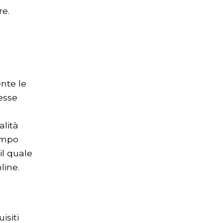
re.
ente le
messe
alità
tempo
il quale
line.
isiti