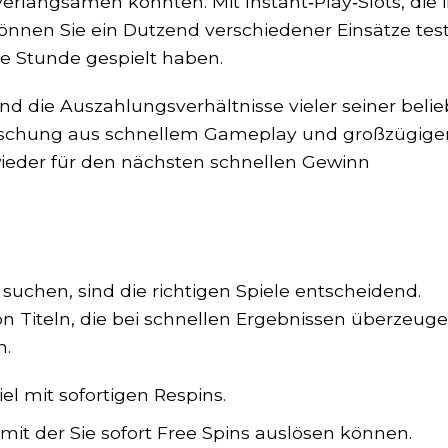
verlangsamen könnten. Mit Instant‑Play‑Slots, die 
önnen Sie ein Dutzend verschiedener Einsätze tes
e Stunde gespielt haben.
nd die Auszahlungsverhältnisse vieler seiner beli
 Mischung aus schnellem Gameplay und großzügige
wieder für den nächsten schnellen Gewinn
chen, sind die richtigen Spiele entscheidend.
n Titeln, die bei schnellen Ergebnissen überzeug
n.
el mit sofortigen Respins.
it der Sie sofort Free Spins auslösen können.