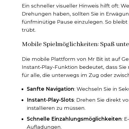
Ein schneller visueller Hinweis hilft oft: 
Drehungen haben, sollten Sie in Erwägun
fünfminütige Pause einzulegen. So bleibt 
trübt.
Mobile Spielmöglichkeiten: Spaß unt
Die mobile Plattform von Mr Bit ist auf G
Instant‑Play-Funktion bedeutet, dass Sie
für alle, die unterwegs im Zug oder zwis
Sanfte Navigation
: Wechseln Sie in Se
Instant‑Play‑Slots
: Drehen Sie direkt 
installieren zu müssen.
Schnelle Einzahlungsmöglichkeiten
: 
Aufladungen.