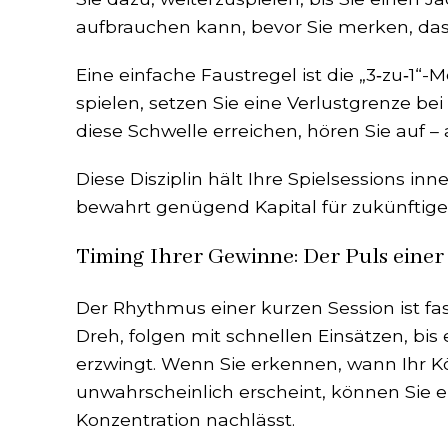
aufbrauchen kann, bevor Sie merken, dass 
Eine einfache Faustregel ist die „3‑zu‑1“
spielen, setzen Sie eine Verlustgrenze b
diese Schwelle erreichen, hören Sie auf 
Diese Disziplin hält Ihre Spielsessions 
bewahrt genügend Kapital für zukünfti
Timing Ihrer Gewinne: Der Puls einer
Der Rhythmus einer kurzen Session ist fa
Dreh, folgen mit schnellen Einsätzen, bi
erzwingt. Wenn Sie erkennen, wann Ihr Kö
unwahrscheinlich erscheint, können Sie e
Konzentration nachlässt.