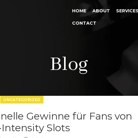
HOME
ABOUT
SERVICE
CONTACT
Blog
UNCATEGORIZED
hnelle Gewinne für Fans von
Intensity Slots