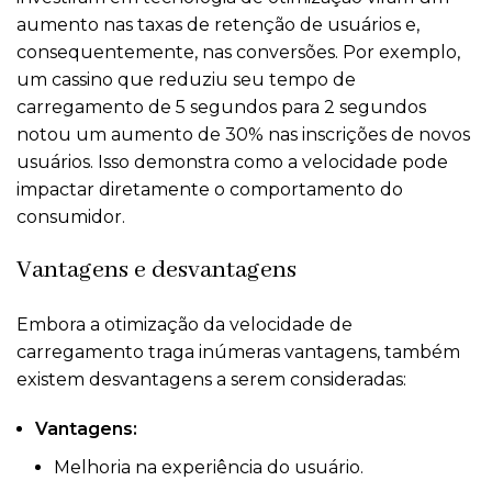
aumento nas taxas de retenção de usuários e,
consequentemente, nas conversões. Por exemplo,
um cassino que reduziu seu tempo de
carregamento de 5 segundos para 2 segundos
notou um aumento de 30% nas inscrições de novos
usuários. Isso demonstra como a velocidade pode
impactar diretamente o comportamento do
consumidor.
Vantagens e desvantagens
Embora a otimização da velocidade de
carregamento traga inúmeras vantagens, também
existem desvantagens a serem consideradas:
Vantagens:
Melhoria na experiência do usuário.