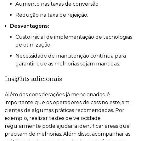
Aumento nas taxas de conversão.
Redução na taxa de rejeição.
Desvantagens:
Custo inicial de implementação de tecnologias
de otimização.
Necessidade de manutenção contínua para
garantir que as melhorias sejam mantidas.
Insights adicionais
Além das considerações já mencionadas, é
importante que os operadores de cassino estejam
cientes de algumas práticas recomendadas. Por
exemplo, realizar testes de velocidade
regularmente pode ajudar a identificar áreas que
precisam de melhorias. Além disso, acompanhar as