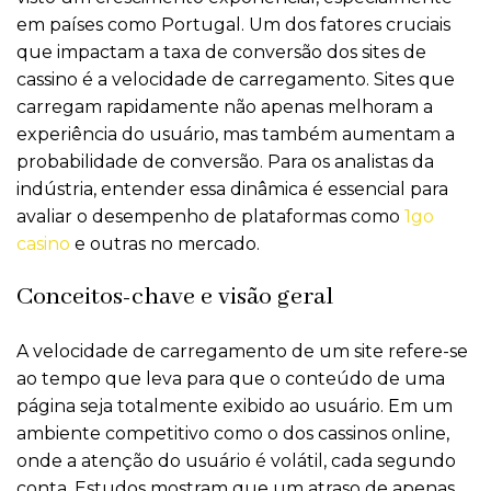
em países como Portugal. Um dos fatores cruciais
que impactam a taxa de conversão dos sites de
cassino é a velocidade de carregamento. Sites que
carregam rapidamente não apenas melhoram a
experiência do usuário, mas também aumentam a
probabilidade de conversão. Para os analistas da
indústria, entender essa dinâmica é essencial para
avaliar o desempenho de plataformas como
1go
casino
e outras no mercado.
Conceitos-chave e visão geral
A velocidade de carregamento de um site refere-se
ao tempo que leva para que o conteúdo de uma
página seja totalmente exibido ao usuário. Em um
ambiente competitivo como o dos cassinos online,
onde a atenção do usuário é volátil, cada segundo
conta. Estudos mostram que um atraso de apenas