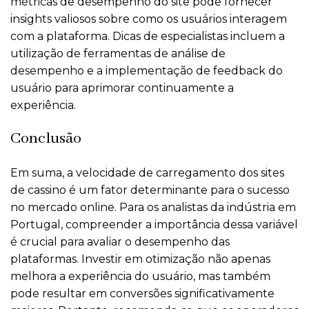
métricas de desempenho do site pode fornecer
insights valiosos sobre como os usuários interagem
com a plataforma. Dicas de especialistas incluem a
utilização de ferramentas de análise de
desempenho e a implementação de feedback do
usuário para aprimorar continuamente a
experiência.
Conclusão
Em suma, a velocidade de carregamento dos sites
de cassino é um fator determinante para o sucesso
no mercado online. Para os analistas da indústria em
Portugal, compreender a importância dessa variável
é crucial para avaliar o desempenho das
plataformas. Investir em otimização não apenas
melhora a experiência do usuário, mas também
pode resultar em conversões significativamente