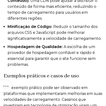
Conteúdo):
Uma CDN pode ajudar a distribuir o
conteúdo de forma mais eficiente, reduzindo o
tempo de carregamento para usuários em
diferentes regiões.
Minificação de Código:
Reduzir o tamanho dos
arquivos CSS e JavaScript pode melhorar
significativamente a velocidade de carregamento.
Hospedagem de Qualidade:
A escolha de um
provedor de hospedagem confiável e rápido é
essencial para garantir que o site funcione sem
problemas.
Exemplos práticos e casos de uso
Um exemplo prático pode ser observado em
plataformas que implementaram melhorias em suas
velocidades de carregamento. Cassinos que
investiram em tecnologia de otimização viram um