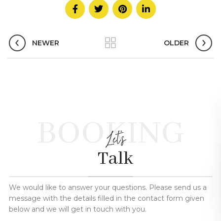
NEWER
OLDER
BOOKING
Let's
Talk
We would like to answer your questions. Please send us a
message with the details filled in the contact form given
below and we will get in touch with you.