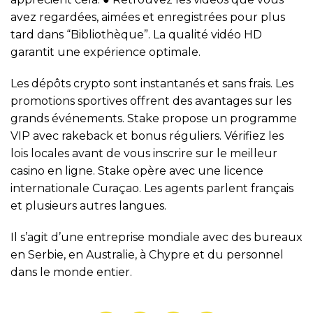
avez regardées, aimées et enregistrées pour plus
tard dans “Bibliothèque”. La qualité vidéo HD
garantit une expérience optimale.
Les dépôts crypto sont instantanés et sans frais. Les
promotions sportives offrent des avantages sur les
grands événements. Stake propose un programme
VIP avec rakeback et bonus réguliers. Vérifiez les
lois locales avant de vous inscrire sur le meilleur
casino en ligne. Stake opère avec une licence
internationale Curaçao. Les agents parlent français
et plusieurs autres langues.
Il s’agit d’une entreprise mondiale avec des bureaux
en Serbie, en Australie, à Chypre et du personnel
dans le monde entier.