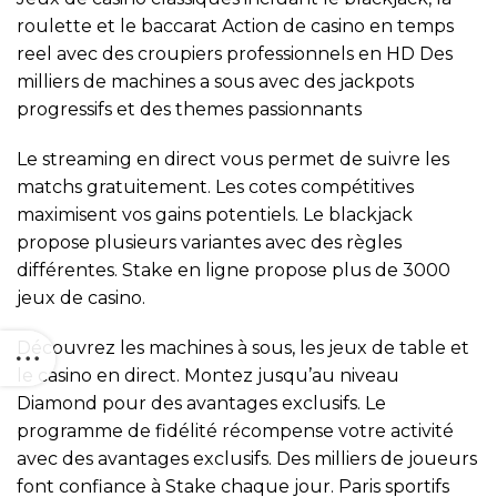
roulette et le baccarat Action de casino en temps
reel avec des croupiers professionnels en HD Des
milliers de machines a sous avec des jackpots
progressifs et des themes passionnants
Le streaming en direct vous permet de suivre les
matchs gratuitement. Les cotes compétitives
maximisent vos gains potentiels. Le blackjack
propose plusieurs variantes avec des règles
différentes. Stake en ligne propose plus de 3000
jeux de casino.
Découvrez les machines à sous, les jeux de table et
le casino en direct. Montez jusqu’au niveau
Diamond pour des avantages exclusifs. Le
programme de fidélité récompense votre activité
avec des avantages exclusifs. Des milliers de joueurs
font confiance à Stake chaque jour. Paris sportifs