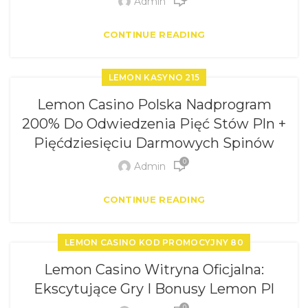
Admin
CONTINUE READING
LEMON KASYNO 215
Lemon Casino Polska Nadprogram
200% Do Odwiedzenia Pięć Stów Pln +
Pięćdziesięciu Darmowych Spinów
0
Admin
CONTINUE READING
LEMON CASINO KOD PROMOCYJNY 80
Lemon Casino Witryna Oficjalna:
Ekscytujące Gry I Bonusy Lemon Pl
0