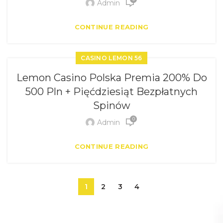
Admin
CONTINUE READING
CASINO LEMON 56
Lemon Casino Polska Premia 200% Do
500 Pln + Pięćdziesiąt Bezpłatnych
Spinów
0
Admin
CONTINUE READING
1
2
3
4