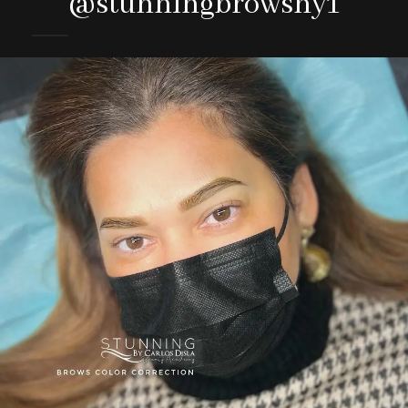
@stunningbrowsny1