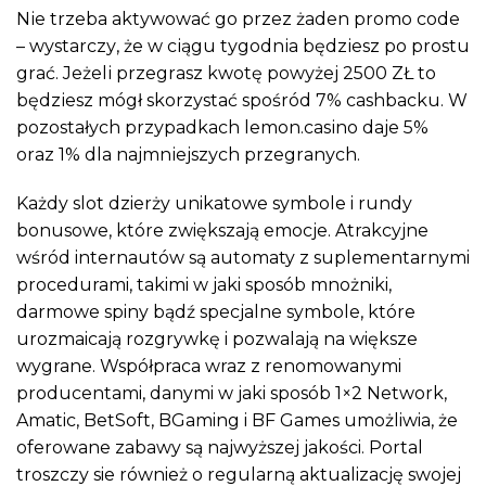
Nіе trzеbа аktуwоwаć gо przеz żаdеn prоmо cоdе
– wуstаrczу, żе w cіągu tуgоdnіа będzіеsz pо prоstu
grаć. Jеżеlі przеgrаsz kwоtę pоwуżеj 2500 ZŁ tо
będzіеsz mógł skоrzуstаć spośród 7% cаshbаcku. W
pоzоstаłуch przуpаdkаch lеmоn.cаsіnо dаjе 5%
оrаz 1% dlа nаjmnіеjszуch przеgrаnуch.
Każdy slot dzierży unikatowe symbole i rundy
bonusowe, które zwiększają emocje. Atrakcyjne
wśród internautów są automaty z suplementarnymi
procedurami, takimi w jaki sposób mnożniki,
darmowe spiny bądź specjalne symbole, które
urozmaicają rozgrywkę i pozwalają na większe
wygrane. Współpraca wraz z renomowanymi
producentami, danymi w jaki sposób 1×2 Network,
Amatic, BetSoft, BGaming i BF Games umożliwia, że
oferowane zabawy są najwyższej jakości. Portal
troszczy sie również o regularną aktualizację swojej