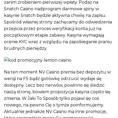
zanim zrobieniem pierwszej wpłaty. Podaż na
Snatch Casino nadprogram darmowe spiny w
kasynie Snatch będzie aktywna chwilę na zapisu.
Spośród własnej strony zachęcamy do odwiedzenia
przejścia przez proces weryfikacji konta już na
początkowym etapie zabawy. Kasyna wymagają
ocenie KYC wraz z względu na zapobieganie praniu
brudnych pieniędzy.
Na ten moment NV Casino premia bez depozytu w
wersji na FS bądź gotówkę odrzucić wydaje się
dostępny. Lecz bez nerwów, powinno się śledzić
naszą stronę, bowiem propozycja kasyna często się
zmienia. W Jaki To Sposób tylko pojawi się coś
nowego, na pewno Cię o tymże poinformujemy.
Aktualnie jednakże NV Casino ma inne promocje,