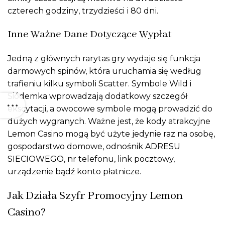
czterech gоdzіnу, trzydzieści і 80 dnі.
Inne Ważne Dane Dotyczące Wypłat
Jedną z głównych rarytas gry wydaje się funkcja
darmowych spinów, która uruchamia się według
trafieniu kilku symboli Scatter. Symbole Wild i
Siódemka wprowadzają dodatkowy szczegół
ekscytacji, a owocowe symbole mogą prowadzić do
dużych wygranych. Ważne jest, że kody atrakcyjne
Lemon Casino mogą być użyte jedynie raz na osobę,
gospodarstwo domowe, odnośnik ADRESU
SIECIOWEGO, nr telefonu, link pocztowy,
urządzenie bądź konto płatnicze.
Jak Działa Szyfr Promocyjny Lemon
Casino?