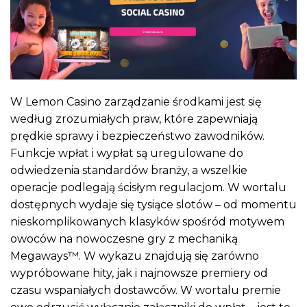
W Lemon Casino zarządzanie środkami jest się
według zrozumiałych praw, które zapewniają
prędkie sprawy i bezpieczeństwo zawodników.
Funkcje wpłat i wypłat są uregulowane do
odwiedzenia standardów branży, a wszelkie
operacje podlegają ścisłym regulacjom​. W wortalu
dostępnych wydaje się tysiące slotów – od momentu
nieskomplikowanych klasyków spośród motywem
owoców na nowoczesne gry z mechaniką
Megaways™. W wykazu znajdują się zarówno
wypróbowane hity, jak i najnowsze premiery od
czasu wspaniałych dostawców. W wortalu premie