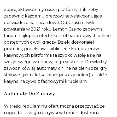
Zaprojektowaliśmy naszą platformą tak, żeby
zapewnić każdemu graczowi satysfakcjonujące
doświadczenia hazardowe. Od Czasu chwili
powstania w 2021 roku Lemon Casino zapewnia
fanom najlepszą ofertę konsol hazardowych online
dostępnych gwoli graczy. Dzięki doskonałej
promocji, projektowi i bibliotece komputerów
kasynowych platforma ta szybko wspięła się na
szczyt swego wschodzącego sektorze. Do władzy
zawodników są automaty online na pieniądze, gry
stołowe (jak ruletka, blackjack czy poker), a także
kasyno na żywo z fachowymi krupierami.
Automaty Do Zabawy
W treści regulaminu ofert można przeczytać, że
nagroda i usługa rozrywki w Lemon dostępna