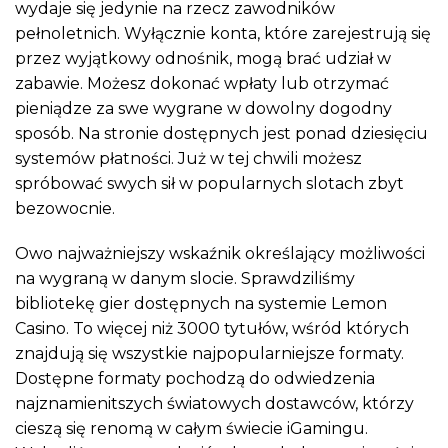
wydaje się jedynie na rzecz zawodników
pełnoletnich. Wyłącznie konta, które zarejestrują się
przez wyjątkowy odnośnik, mogą brać udział w
zabawie. Możesz dokonać wpłaty lub otrzymać
pieniądze za swe wygrane w dowolny dogodny
sposób. Na stronie dostępnych jest ponad dziesięciu
systemów płatności. Już w tej chwili możesz
spróbować swych sił w popularnych slotach zbyt
bezowocnie.
Owo najważniejszy wskaźnik określający możliwości
na wygraną w danym slocie. Sprawdziliśmy
bibliotekę gier dostępnych na systemie Lemon
Casino. To więcej niż 3000 tytułów, wśród których
znajdują się wszystkie najpopularniejsze formaty.
Dostępne formaty pochodzą do odwiedzenia
najznamienitszych światowych dostawców, którzy
cieszą się renomą w całym świecie iGamingu.