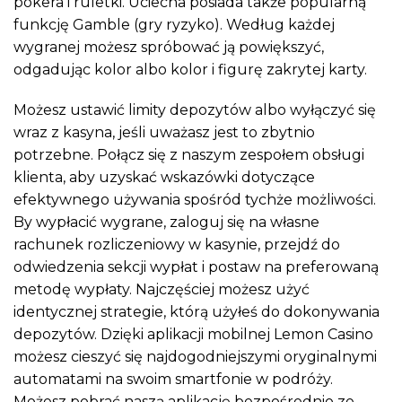
pokera i ruletki. Uciecha posiada także popularną
funkcję Gamble (gry ryzyko). Według każdej
wygranej możesz spróbować ją powiększyć,
odgadując kolor albo kolor i figurę zakrytej karty.
Możesz ustawić limity depozytów albo wyłączyć się
wraz z kasyna, jeśli uważasz jest to zbytnio
potrzebne. Połącz się z naszym zespołem obsługi
klienta, aby uzyskać wskazówki dotyczące
efektywnego używania spośród tychże możliwości.
By wypłacić wygrane, zaloguj się na własne
rachunek rozliczeniowy w kasynie, przejdź do
odwiedzenia sekcji wypłat i postaw na preferowaną
metodę wypłaty. Najczęściej możesz użyć
identycznej strategie, którą użyłeś do dokonywania
depozytów. Dzięki aplikacji mobilnej Lemon Casino
możesz cieszyć się najdogodniejszymi oryginalnymi
automatami na swoim smartfonie w podróży.
Możesz pobrać naszą aplikację bezpośrednio ze