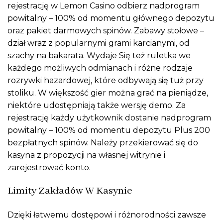
rejestrację w Lemon Casino odbierz nadprogram
powitalny – 100% od momentu głównego depozytu
oraz pakiet darmowych spinów. Zabawy stołowe –
dział wraz z popularnymi grami karcianymi, od
szachy na bakarata. Wydaje Się też ruletka we
każdego możliwych odmianach i różne rodzaje
rozrywki hazardowej, które odbywają się tuż przy
stoliku. W większość gier można grać na pieniądze,
niektóre udostępniają także wersję demo. Za
rejestrację każdy użytkownik dostanie nadprogram
powitalny – 100% od momentu depozytu Plus 200
bezpłatnych spinów. Należy przekierować się do
kasyna z propozycji na własnej witrynie i
zarejestrować konto.
Limity Zakładów W Kasynie
Dzięki łatwemu dostępowi i różnorodności zawsze