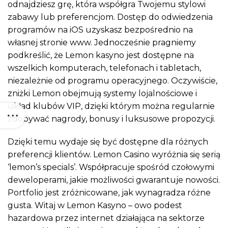
odnajdziesz grę, która współgra Twojemu stylowi
zabawy lub preferencjom. Dostęp do odwiedzenia
programów na iOS uzyskasz bezpośrednio na
własnej stronie www. Jednocześnie pragniemy
podkreślić, że Lemon kasyno jest dostępne na
wszelkich komputerach, telefonach i tabletach,
niezależnie od programu operacyjnego. Oczywiście,
zniżki Lemon obejmują systemy lojalnościowe i
układ klubów VIP, dzięki którym można regularnie
zdobywać nagrody, bonusy i luksusowe propozycji.
Dzięki temu wydaje się być dostępne dla różnych
preferencji klientów. Lemon Casino wyróżnia się serią
‘lemon’s specials’. Współpracuje spośród czołowymi
deweloperami, jakie możliwości gwarantuje nowości.
Portfolio jest zróżnicowane, jak wynagradza różne
gusta. Witaj w Lemon Kasyno – owo podest
hazardowa przez internet działająca na sektorze