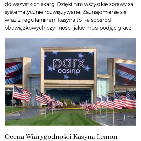
do wszystkich skarg. Dzięki nim wszystkie sprawy są
systematycznie rozwiązywane. Zaznajomienie się
wraz z regulaminem kasyna to 1-a spośród
obowiązkowych czynności, jakie musi podjąć gracz.
Ocena Wiarygodności Kasyna Lemon