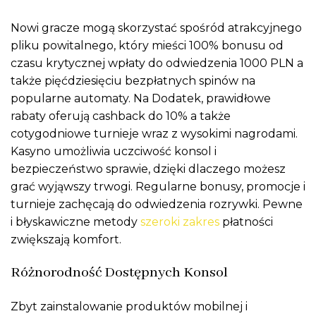
Nowi gracze mogą skorzystać spośród atrakcyjnego
pliku powitalnego, który mieści 100% bonusu od
czasu krytycznej wpłaty do odwiedzenia 1000 PLN a
także pięćdziesięciu bezpłatnych spinów na
popularne automaty. Na Dodatek, prawidłowe
rabaty oferują cashback do 10% a także
cotygodniowe turnieje wraz z wysokimi nagrodami.
Kasyno umożliwia uczciwość konsol i
bezpieczeństwo sprawie, dzięki dlaczego możesz
grać wyjąwszy trwogi. Regularne bonusy, promocje i
turnieje zachęcają do odwiedzenia rozrywki. Pewne
i błyskawiczne metody
szeroki zakres
płatności
zwiększają komfort.
Różnorodność Dostępnych Konsol
Zbyt zainstalowanie produktów mobilnej i