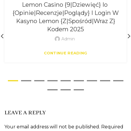
Lemon Casino {9|Dziewięć} Io ️
{Opinie|Recenzje|Poglądy} I Login W
Kasyno Lemon {Z|Spośród|Wraz Z}
Kodem 2025
Admin
CONTINUE READING
LEAVE A REPLY
Your email address will not be published.
Required