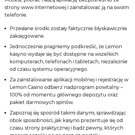
strony www internetowej i zainstalować ją na swoim
telefonie.
Przesłane środki zostały faktycznie błyskawicznie
zaksięgowane.
Jednocześnie pragniemy podkreślić, że Lemon
kasyno wydaje się być dostępne na wszelkich
komputerach, telefonach i tabletach, niezależnie
od czasu systemu operacyjnego.
Za zainstalowanie aplikacji mobilnej i rejestrację w
Lemon Casino odbierz nadprogram powitalny –
100% od momentu głównego depozytu oraz
pakiet darmowych spinów.
Zapoznaj się spośród takimi danymi, sprawdzając
obok sposobności, jak kasyno prezentuje się od
czasu strony praktycznej i bądź pewny, których