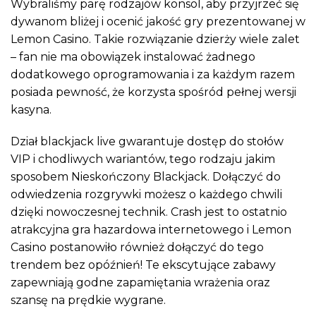
Wybraliśmy parę rodzajów konsol, aby przyjrzeć się
dywanom bliżej i ocenić jakość gry prezentowanej w
Lemon Casino. Takie rozwiązanie dzierży wiele zalet
– fan nie ma obowiązek instalować żadnego
dodatkowego oprogramowania i za każdym razem
posiada pewność, że korzysta spośród pełnej wersji
kasyna.
Dział blackjack live gwarantuje dostęp do stołów
VIP i chodliwych wariantów, tego rodzaju jakim
sposobem Nieskończony Blackjack. Dołączyć do
odwiedzenia rozgrywki możesz o każdego chwili
dzięki nowoczesnej technik. Crash jest to ostatnio
atrakcyjna gra hazardowa internetowego i Lemon
Casino postanowiło również dołączyć do tego
trendem bez opóźnień! Te ekscytujące zabawy
zapewniają godne zapamiętania wrażenia oraz
szansę na prędkie wygrane.