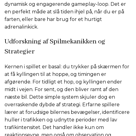
dynamisk og engagerende gameplay-loop. Det er
en perfekt måde at slå tiden ihjel på, når du er på
farten, eller bare har brug for et hurtigt
adrenalinkick.
Udforskning af Spilmekanikken og
Strategier
Kernen i spillet er basal: du trykker på skærmen for
at få kyllingen til at hoppe, og timingen er
afgørende. For tidligt et hop, og kyllingen ender
midt i vejen. For sent, og den bliver ramt af den
næste bil. Dette simple system skjuler dog en
overraskende dybde af strategi. Erfarne spillere
lærer at forudsige bilernes bevægelser, identificere
huller i trafikken og udnytte perioder med lav
trafikintensitet. Det handler ikke kun om
reaktionsevne, men også om observation og