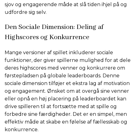
sjov og engagerende måde at slå tiden ihjel på og
udfordre sig selv.
Den Sociale Dimension: Deling af
Highscores og Konkurrence
Mange versioner af spillet inkluderer sociale
funktioner, der giver spillerne mulighed for at dele
deres highscores med venner og konkurrere om
førstepladsen på globale leaderboards. Denne
sociale dimension tilføjer et ekstra lag af motivation
og engagement. Ønsket om at overgå sine venner
eller opnå en høj placering på leaderboardet kan
drive spilleren til at fortsætte med at spille og
forbedre sine færdigheder. Det er en simpel, men
effektiv måde at skabe en følelse af fællesskab og
konkurrence.