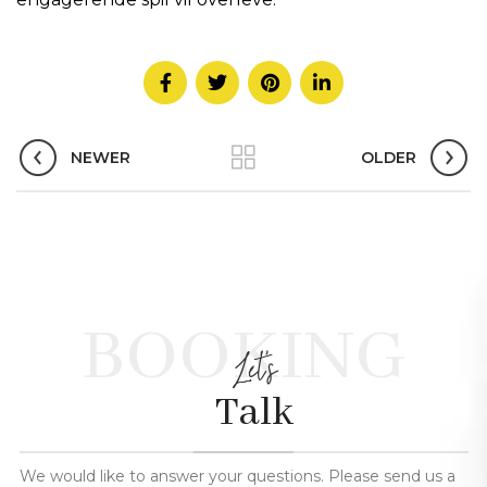
NEWER
OLDER
BOOKING
Let's
Talk
We would like to answer your questions. Please send us a