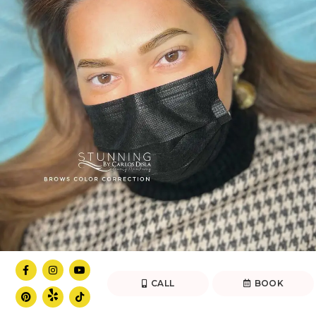
CALL
BOOK