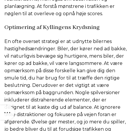
planlægning. At forstå mønstrene i trafikken er
nøglen til at overleve og opnå høje scores.
Optimering af Kyllingens Krydsning
En ofte overset strategi er at udnytte bilernes
hastighedsændringer. Biler, der kører ned ad bakke,
vil naturligvis bevæge sig hurtigere, mens biler, der
kører op ad bakke, vil være langsommere. At være
opmærksom på disse forskelle kan give dig den
smule tid, du har brug for til at træffe den rigtige
beslutning. Derudover er det vigtigt at være
opmærksom på baggrunden. Nogle spilversioner
inkluderer distraherende elementer, der er
designet til at kaste dig ud af balance. At ignorere
disse distraktioner og fokusere på vejen foran er
afgørende. Øvelse gør mester, og jo mere du spiller,
jo bedre bliver du til at forudsige trafikken og