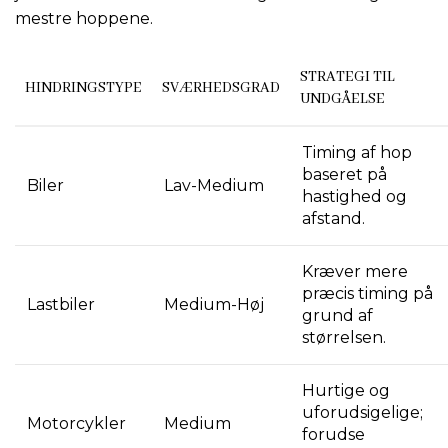
mestre hoppene.
STRATEGI TIL
HINDRINGSTYPE
SVÆRHEDSGRAD
UNDGÅELSE
Timing af hop
baseret på
Biler
Lav-Medium
hastighed og
afstand.
Kræver mere
præcis timing på
Lastbiler
Medium-Høj
grund af
størrelsen.
Hurtige og
uforudsigelige;
Motorcykler
Medium
forudse